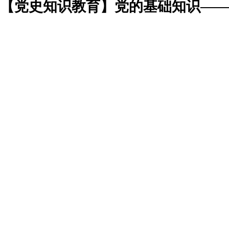
【党史知识教育】党的基础知识——​ 