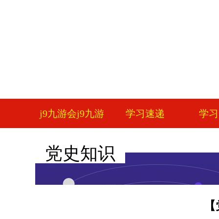
j9九游会j9九游
学习速递
学习
会官网首页
党史知识
【