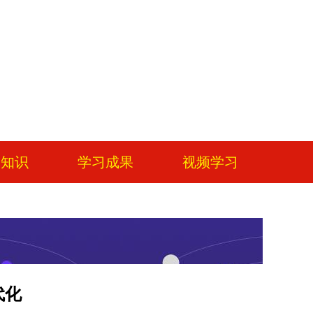
史知识
学习成果
视频学习
代化