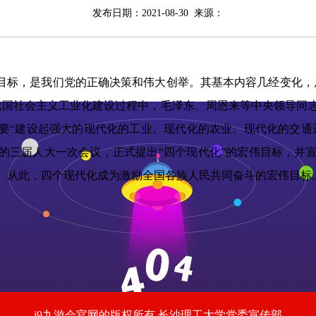
发布日期：2021-08-30 来源：
伟目标，是我们党的正确决策和伟大创举。其基本内容几经变化，
我国社会主义工业化建设过程中，毛泽东、周恩来等中央领导同
要“建设起强大的现代化的工业、现代化的农业、现代化的交通
的三届人大一次会议，正式提出“四个现代化”的宏伟目标，并
。从此，四个现代化成为激励全国各族人民共同奋斗的宏伟目标
j9九游会官网的版权所有 长沙理工大学党委宣传部