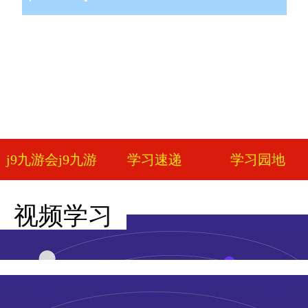
j9九游会j9九游
学习速递
学习园地
会官网首页
视频学习