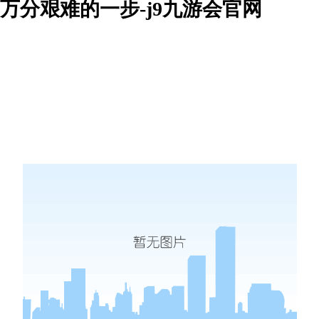
万分艰难的一步-j9九游会官网