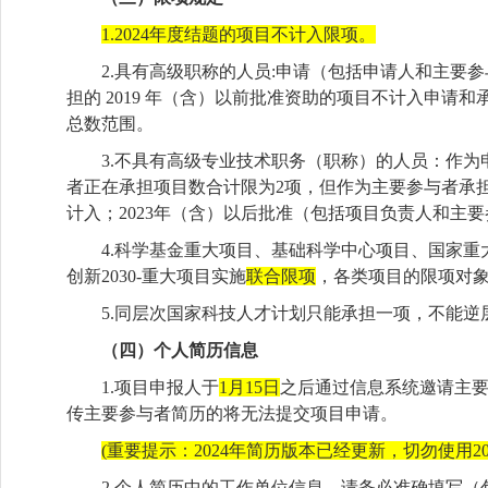
1.2024年度结题的项目不计入限项。
2.具有高级职称的人员:申请（包括申请人和主要
担的 2019 年（含）以前批准资助的项目不计入申请
总数范围。
3.不具有高级专业技术职务（职称）的人员：作
者正在承担项目数合计限为2项，但作为主要参与者承担
计入；2023年（含）以后批准（包括项目负责人和主
4.科学基金重大项目、基础科学中心项目、国家
创新2030-重大项目实施
联合限项
，各类项目的限项对
5.同层次国家科技人才计划只能承担一项，不能逆
（四）个人简历信息
1.项目申报人于
1月15日
之后通过信息系统邀请主要
传主要参与者简历的将无法提交项目申请。
(重要提示：2024年简历版本已经更新，切勿使用2
2.
个人简历中的工作单位信息，请务必准确填写（