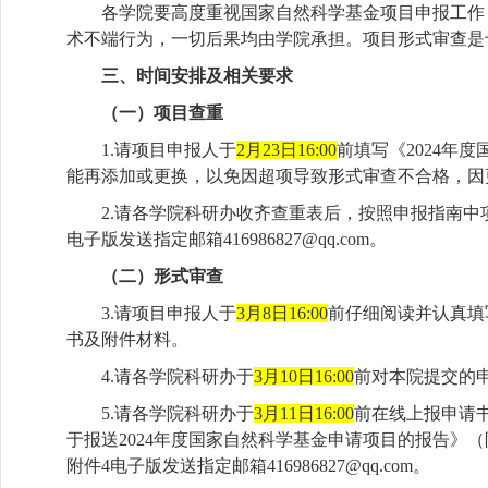
各学院要高度重视国家自然科学基金项目申报工作
术不端行为，一切后果均由学院承担。项目形式审查是
三、时间安排及相关要求
（一）项目查重
1.请项目申报人于
2月23日16:00
前填写《2024年
能再添加或更换，以免因超项导致形式审查不合格，因
2.请各学院科研办收齐查重表后，按照申报指南
电子版发送指定邮箱
416986827@qq.com
。
（二）形式审查
3.请项目申报人于
3月8日16:00
前仔细阅读并认真填
书及附件材料。
4.请各学院科研办于
3月10日16:00
前对本院提交的
5.请各学院科研办于
3月11日16:00
前在线上报申请书
于报送2024年度国家自然科学基金申请项目的报告》
附件4电子版发送指定邮箱
416986827@qq.com
。