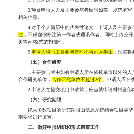
3.项目申报人人及主要参与者应当如实、规范填
相关信息。
4.对于个人简历中的代表性论文，申请人及主要
注
，不得虚假标注第一作者或通讯作者。同时上传公开
页等pdf格式的扫描件。
5.
申请人填写主要参与者时不再列入学生
，只需将
（五）合作研究
1.主要参与者中如有申请人所在依托单位以外的
合作研究单位，
合作研究单位不超过2个
。申请人应在
2.申请人在提交项目申请前，应当就申请材料全
（六）研究期限
绝大多数项目的研究期限由信息系统结合项目类型
南要求进行填写。
二、做好申报组织和形式审查工作