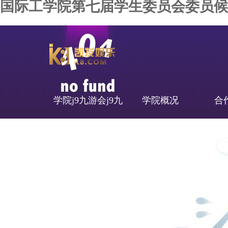
国际工学院第七届学生委员会委员候选
学院j9九游会j9九
学院概况
合
游会官网首页