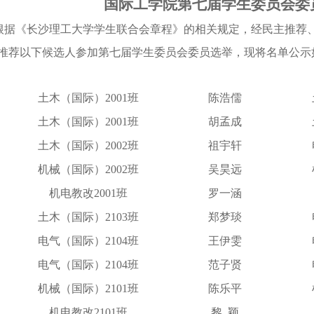
国际工学院第七届学生委员会
委
根据《长沙理工大学学生联合会章程》的相关规定，经民主推荐
推荐以下候选人参加第七届学生委员会委员选举，现将名单公示
土木（国际）
2001班
陈浩儒
土木（国际）
2001班
胡孟成
土木（国际）
2002班
祖宇轩
机械（国际）
2002班
吴昊远
机电教改
2001班
罗一涵
土木（国际）
2103班
郑梦琰
电气（国际）
2104班
王伊雯
电气（国际）
2104班
范子贤
机械（国际）
2101班
陈乐平
机电教改
2101班
黎
颖