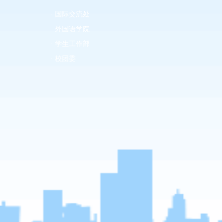
· 国际交流处
· 外国语学院
· 学生工作部
· 校团委