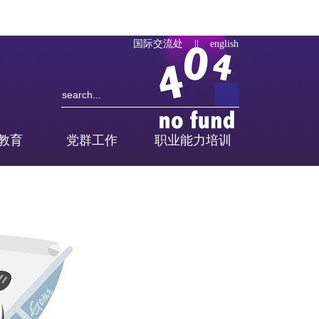
国际交流处
||
english
教育
党群工作
职业能力培训