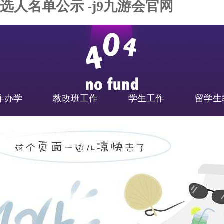
人名单公示 -j9九游会官网
作办学
教改班工作
学生工作
留学生