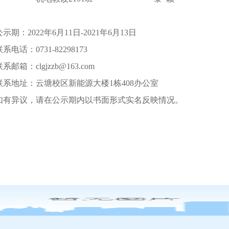
公示期：
2022年6月11日-2021年6月13日
联系电话：
0731-82298173
联系邮箱：
clgjzzb@163.com
联系地址：云塘校区新能源大楼
1栋408办公室
如有异议，请在公示期内以书面形式实名反映情况。