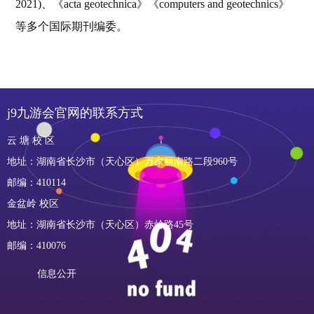
2021)、《acta geotechnica》《computers and geotechnics》
等多个国际期刊编委。
j9九游会官网的联系方式
云 塘 校 区
地址：湖南省长沙市（天心区）万家丽南路二段960号
邮编：410114
金盆岭 校区
地址：湖南省长沙市（天心区）赤岭路45号
邮编：410076
信息公开