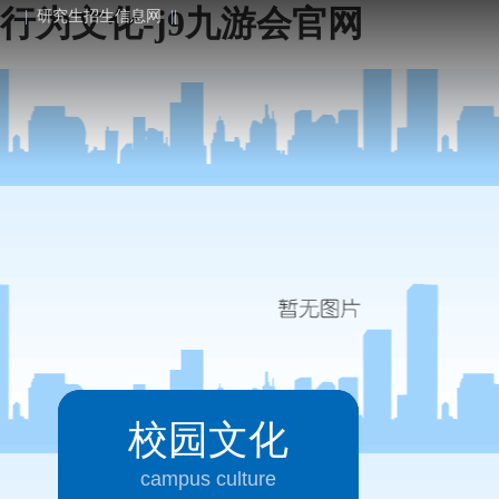
行为文化-j9九游会官网
|
研究生招生信息网
||
校园文化
campus culture