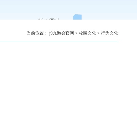
当前位置：
j9九游会官网
>
校园文化
>
行为文化