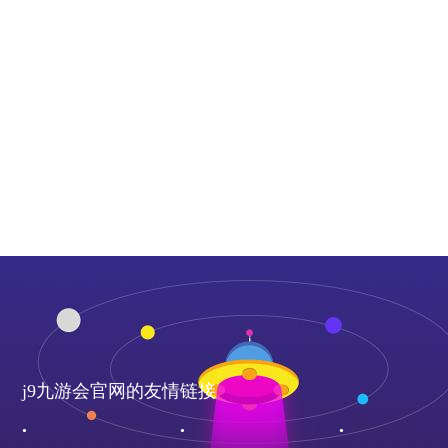
j9九游会官网的友情链接
•
•
•