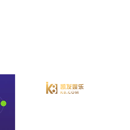
j9九游会官网的联系方式
云 塘
地址：湖南省长沙市（天心区）万家丽南路二段960