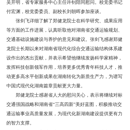
吴开明，省专家服务中心主任许钊陪同慰问。校党委书记
付宏渊，校党委委员、副校长刘朝晖参加座谈。
张剑飞详细了解了郑健龙院士在科学研究、成果应用
等方面的工作进展，认真听取他对湖南省交通运输规划、
交通基础设施建设与养护的意见和建议。张剑飞感谢郑健
龙院士长期以来对湖南省现代化综合交通运输结构体系建
设作出的杰出贡献，并表示希望他继续发扬科学家精神，
发挥科技创新领军作用，培养更多优秀青年科技人才，推
动更多高水平创新成果在湖南转化为新质生产力，为谱写
中国式现代化湖南篇章贡献更大力量。
郑健龙院士感谢省人大的慰问关心，表示将继续
对标
交通强国战略
和湖南省
“三高四新”美好蓝图，积极推动
交
通运输
事业
高质量发展，为现代化新湖南建设提供更有力
的
智力支撑
。