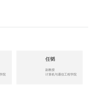
任韬
副教授
学院
计算机与通信工程学院