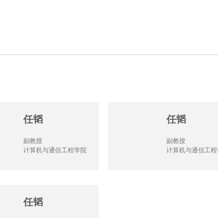
任韬
任韬
副教授
副教授
计算机与通信工程学院
计算机与通信工程
任韬