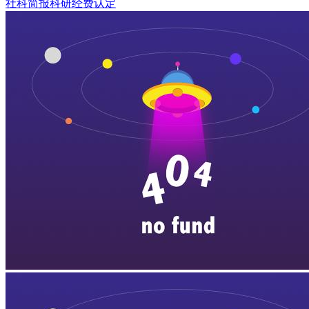
社科简报
科研经费认定