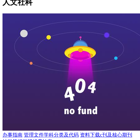
人文社科
办事指南
管理文件
学科分类及代码
资料下载
c刊及核心期刊