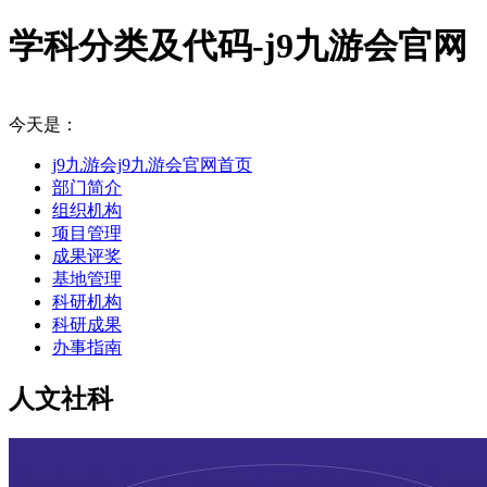
学科分类及代码-j9九游会官网
今天是：
j9九游会j9九游会官网首页
部门简介
组织机构
项目管理
成果评奖
基地管理
科研机构
科研成果
办事指南
人文社科