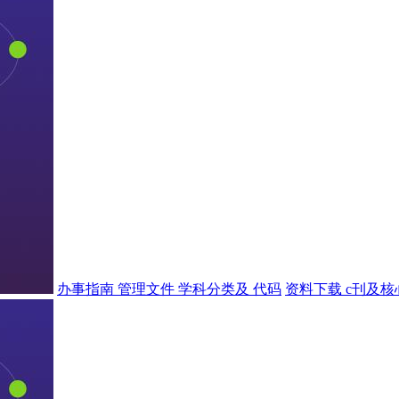
办事指南
管理文件
学科分类及 代码
资料下载
c刊及核