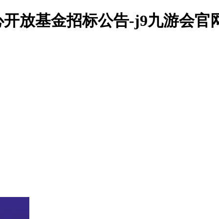
心开放基金招标公告-j9九游会官