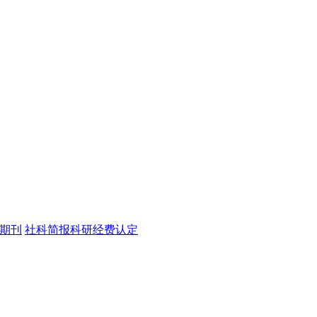
心期刊
社科简报
科研经费认定