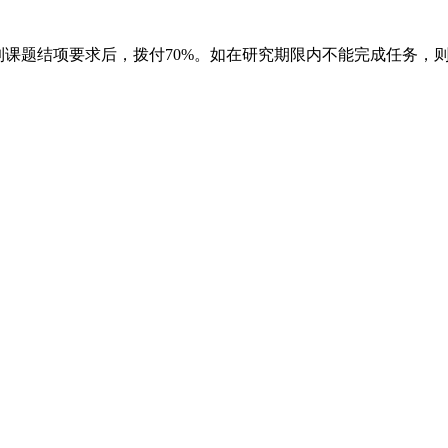
到课题结项要求后，拨付
70%
。如在研究期限内不能完成任务，