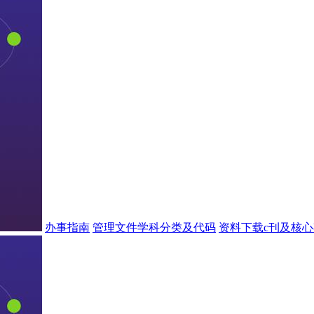
办事指南
管理文件
学科分类及代码
资料下载
c刊及核