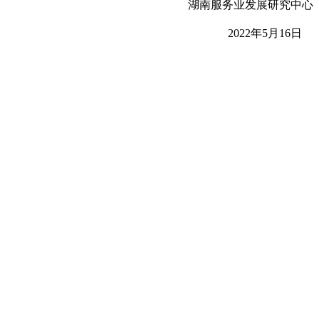
湖南服务业发展研究中心
2022
年
5
月
16
日