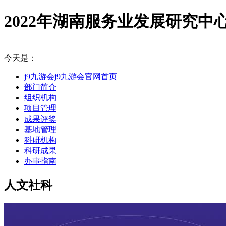
2022年湖南服务业发展研究中
今天是：
j9九游会j9九游会官网首页
部门简介
组织机构
项目管理
成果评奖
基地管理
科研机构
科研成果
办事指南
人文社科