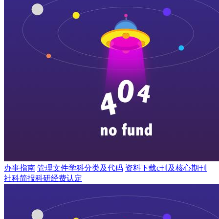
办事指南
管理文件
学科分类及代码
资料下载
c刊及核心期刊
社科简报
科研经费认定