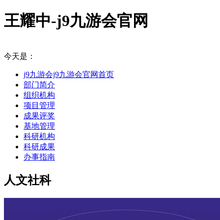
王耀中-j9九游会官网
今天是：
j9九游会j9九游会官网首页
部门简介
组织机构
项目管理
成果评奖
基地管理
科研机构
科研成果
办事指南
人文社科