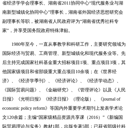
省经济学学会理事长、湖南省2011协同中心“现代服务业与湖
南新型城镇化协同中心”理事长，湖南省外国经济思想研究会
副理事长等职，被湖南省人民政府评为“湖南省优秀社科专
家”，并享受国务院政府特殊津贴。
1980年至今，一直从事教学和科研工作，主要研究领域为
国际经济与贸易、工商管理、新型城镇化和现代服务业等。先
后主持完成国家社科基金重大招标项目1项、重点项目3项，其
他国家级项目和省部级重大重点项目10余项；在《世界经
济》、《经济学季刊》、《经济评论》、《经济学动态》、
《国际贸易问题》、《金融研究》、《管理评论》以及《人民
日报》《光明日报》《经济日报》（理论版）、《journal of
economic policy reform》等国内外重要学术期刊上发表学术论
文120余篇；主编“国家级精品资源共享课（2016）”《新编国
际贸易理论与实务》教材1部，出版专著5部；已获省部级社科