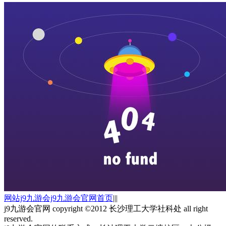
网站j9九游会j9九游会官网首页
|||
j9九游会官网 copyright ©2012 长沙理工大学社科处 all right
reserved.