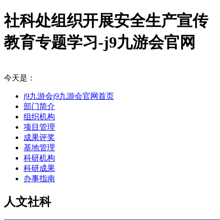
社科处组织开展安全生产宣传
教育专题学习-j9九游会官网
今天是：
j9九游会j9九游会官网首页
部门简介
组织机构
项目管理
成果评奖
基地管理
科研机构
科研成果
办事指南
人文社科