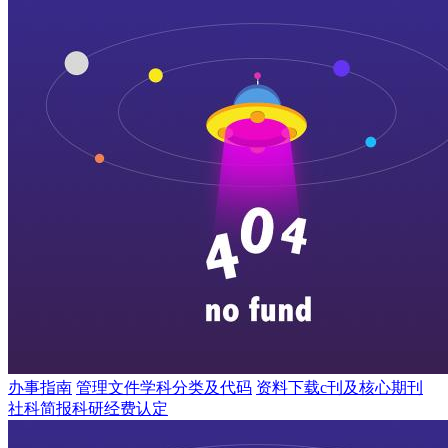
办事指南
管理文件
学科分类及代码
资料下载
c刊及核心期刊
社科简报
科研经费认定