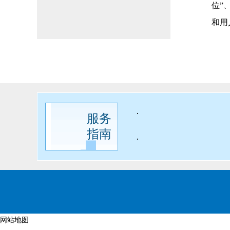
位”
和用
·
服务
指南
·
网站地图