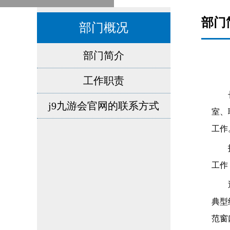
部门
部门概况
部门简介
工作职责
j9九游会官网的联系方式
室、
工作
工作
典型
范窗