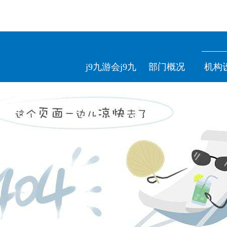
j9九游会j9九
部门概况
机构
游会官网首页