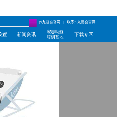
j9九游会官网
||
联系j9九游会官网
宏志助航
设置
新闻资讯
下载专区
培训基地