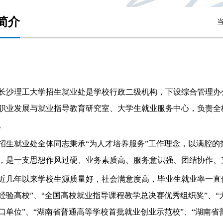
简介
长沙理工大学招生就业处是学校行政二级机构，下设综合管理办
职业发展与就业指导教育研究室、大学生就业服务中心，负责全
。
招生就业处全体同志秉承“为人才培养服务”工作理念，以满腔
，是一支思想作风过硬、业务素质高、服务意识强、团结协作、
近几年以来学校生源质量好，社会满意度高，毕业生就业率一直
经验高校”、“全国高校就业指导课程教学总决赛优秀组织奖”、“
口单位”、“湖南省普通高等学校首批就业创业示范校”、“湖南