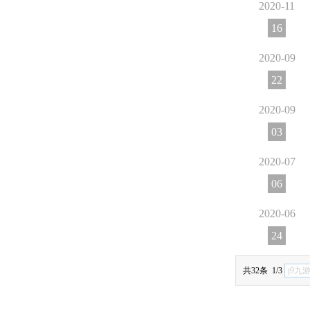
2020-11
16
2020-09
22
2020-09
03
2020-07
06
2020-06
24
j9九
共32条 1/3