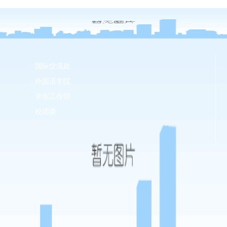
· 国际交流处
· 外国语学院
· 学生工作部
· 校团委