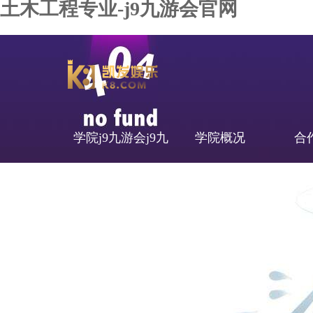
土木工程专业-j9九游会官网
学院j9九游会j9九
学院概况
合
游会官网首页