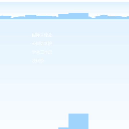
· 国际交流处
· 外国语学院
· 学生工作部
· 校团委