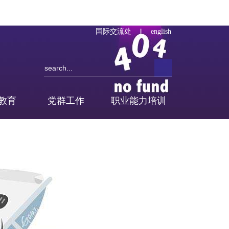
国际交流处
||
english
教育
党群工作
职业能力培训