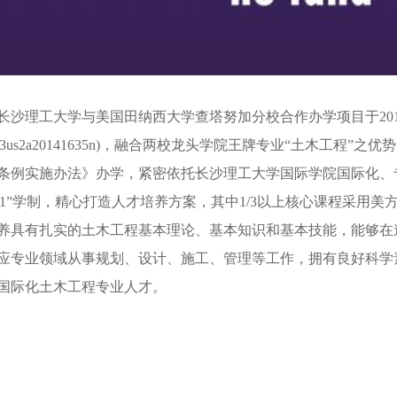
长沙理工大学与美国田纳西大学查塔努加分校合作办学项目于201
e43us2a20141635n)，融合两校龙头学院王牌专业“土木工
条例实施办法》办学，紧密依托长沙理工大学国际学院国际化、
3 1”学制，精心打造人才培养方案，其中1/3以上核心课程采
养具有扎实的土木工程基本理论、基本知识和基本技能，能够在
应专业领域从事规划、设计、施工、管理等工作，拥有良好科学
国际化土木工程专业人才。