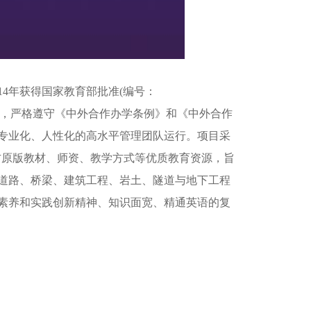
4年获得国家教育部批准(编号：
程”之优势，严格遵守《中外合作办学条例》和《中外合作
专业化、人性化的高水平管理团队运行。项目采
用美方原版教材、师资、教学方式等优质教育资源，旨
道路、桥梁、建筑工程、岩土、隧道与地下工程
素养和实践创新精神、知识面宽、精通英语的复