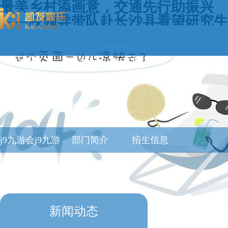
最美乡村添画意，交通先行助振兴
——校领导带队赴长沙县看望研究生
暑期专业实践团队队员-j9九游会官
网
j9九游会j9九游
部门简介
招生信息
会官网首页
培养管理
学位工作
导师队伍
研工部
创新与竞赛
支部建设
新闻动态
规章制度
下载中心
新闻动态