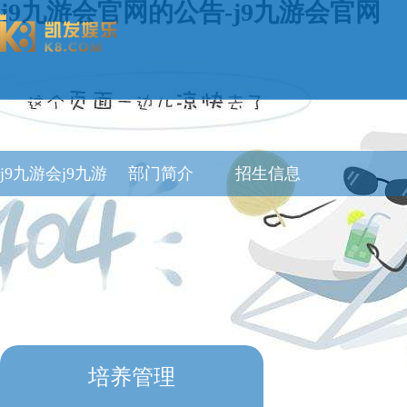
j9九游会官网的公告-j9九游会官网
j9九游会j9九游
部门简介
招生信息
会官网首页
培养管理
学位工作
导师队伍
研工部
创新与竞赛
支部建设
规章制度
下载中心
新闻动态
培养管理