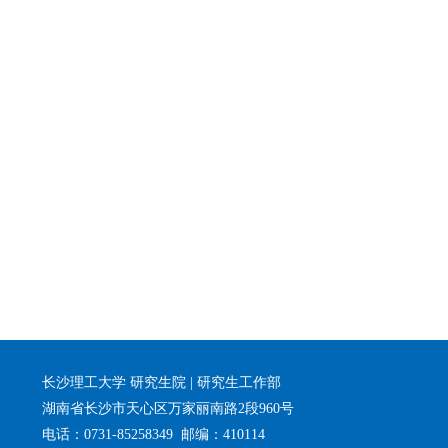
长沙理工大学 研究生院 | 研究生工作部
湖南省长沙市天心区万家丽南路2段960号
电话：0731-85258349 邮编：410114